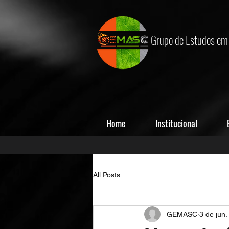
Grupo de Estudos em 
Home
Institucional
All Posts
GEMASC
3 de jun