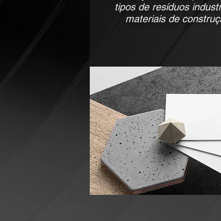
tipos de resíduos indust
materiais de construçã