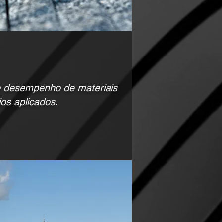
de desempenho de materiais
ios aplicados.