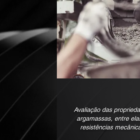
Avaliação das propried
argamassas, entre elas
resistências mecânica