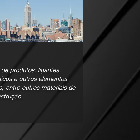
de produtos: ligantes,
icos e outros elementos
s, entre outros materiais de
strução.