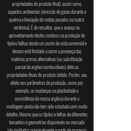
propriedades do produto final), assim como
aspectos ambientais (emissão de gases durante a
queima e lixiviação de metais pesados na matriz
cerâmica). É de ressaltar, que o avanço no
aproveitamento destes resíduos na produção de
tijolos/telhas desde um ponto de vista comercial e
técnico está limitado a como a presença das
matérias primas alternativas (ou substituição
parcial de argilas/combustíveis) afeta as
propriedades finais do produto obtido. Porém, seu
efeito nos parâmetros de produção, como por
exemplo, as mudanças na plasticidade e
consistência da massa argilosa durante a
moldagem ainda não tem sido estudada com muito
detalhe. Mesmo que os tijolos e telhas de diferentes
tamanhos e geometrias disponíveis no mercado
são moldados principalmente a partir de processo