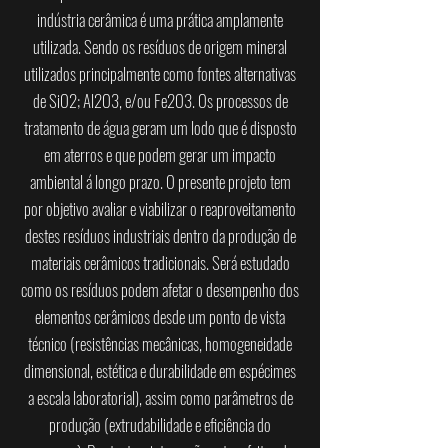
indústria cerâmica é uma prática amplamente
utilizada. Sendo os resíduos de origem mineral
utilizados principalmente como fontes alternativas
de SiO2; Al2O3, e/ou Fe2O3. Os processos de
tratamento de água geram um lodo que é disposto
em aterros e que podem gerar um impacto
ambiental á longo prazo. O presente projeto tem
por objetivo avaliar e viabilizar o reaproveitamento
destes resíduos industriais dentro da produção de
materiais cerâmicos tradicionais. Será estudado
como os resíduos podem afetar o desempenho dos
elementos cerâmicos desde um ponto de vista
técnico (resistências mecânicas, homogeneidade
dimensional, estética e durabilidade em espécimes
a escala laboratorial), assim como parâmetros de
produção (extrudabilidade e eficiência do