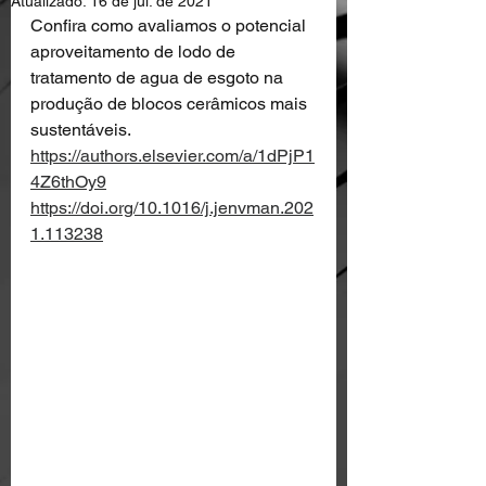
Atualizado:
16 de jul. de 2021
Confira como avaliamos o potencial 
aproveitamento de lodo de 
tratamento de agua de esgoto na 
produção de blocos cerâmicos mais 
sustentáveis. 
https://authors.elsevier.com/a/1dPjP1
4Z6thOy9
https://doi.org/10.1016/j.jenvman.202
1.113238