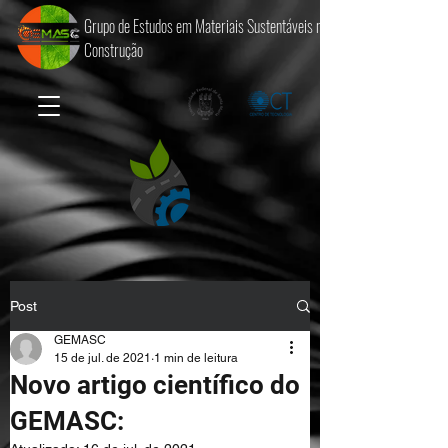
Grupo de Estudos em Materiais Sustentáveis na
Construção
Post
GEMASC
15 de jul. de 2021
1 min de leitura
Novo artigo científico do
GEMASC: